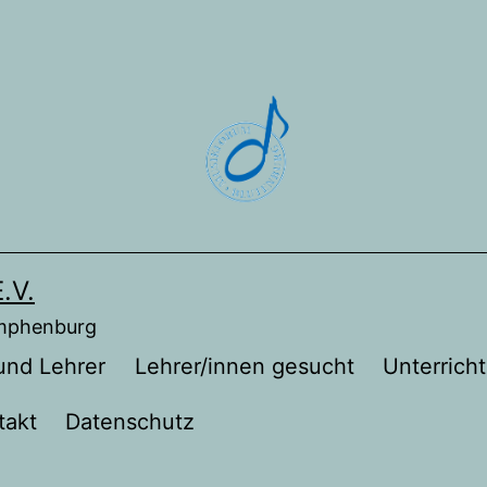
.V.
ymphenburg
und Lehrer
Lehrer/innen gesucht
Unterricht
takt
Datenschutz