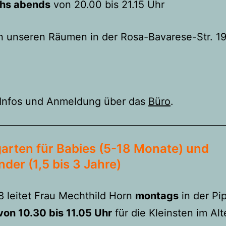
hs abends
von 20.00 bis 21.15 Uhr
in unseren Räumen in der Rosa-Bavarese-Str. 1
 Infos und Anmeldung über das
Büro
.
arten für Babies (5-18 Monate) und
nder (1,5 bis 3 Jahre)
8 leitet Frau Mechthild Horn
montags
in der Pi
von 10.30 bis 11.05 Uhr
für die Kleinsten im Alt