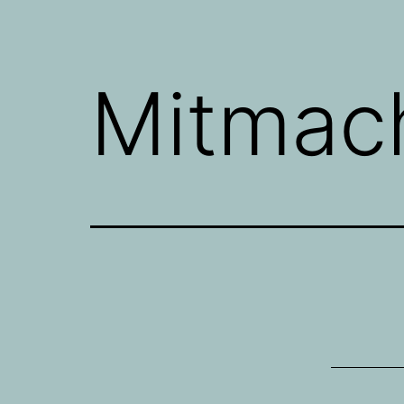
Mitmac