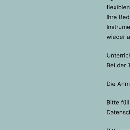
flexible
Ihre Bed
Instrume
wieder a
Unterric
Bei der 
Die Anme
Bitte fü
Datensc