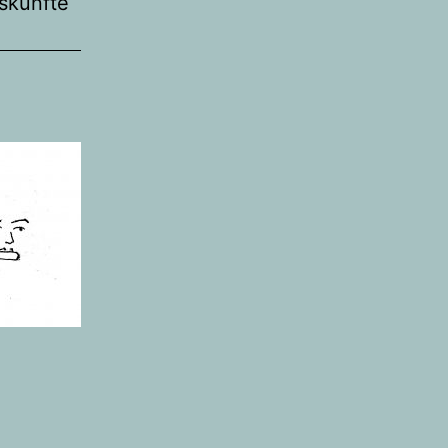
uskünfte