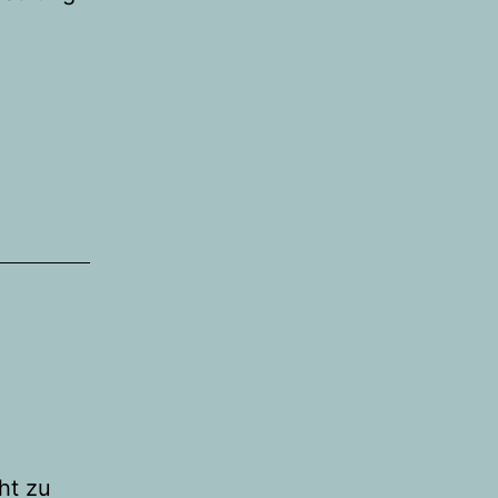
m
ht zu