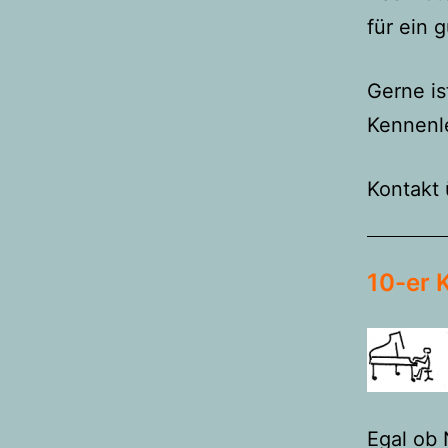
für ein 
Gerne is
Kennenl
Kontakt 
10-er 
Egal ob 