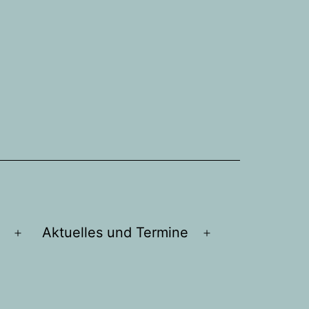
Aktuelles und Termine
Menü
Menü
öffnen
öffnen