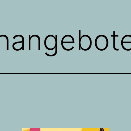
hangebot