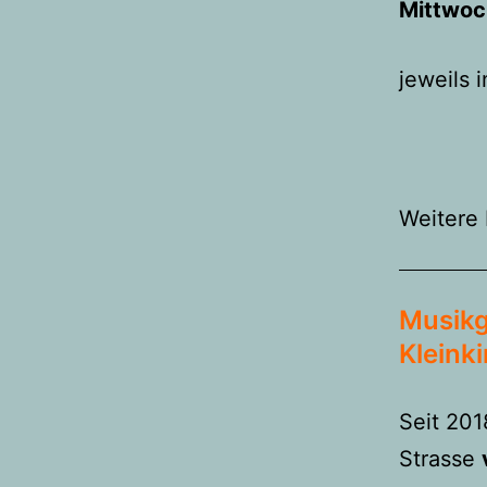
Mittwoc
jeweils 
Weitere
Musikg
Kleinki
Seit 201
Strasse