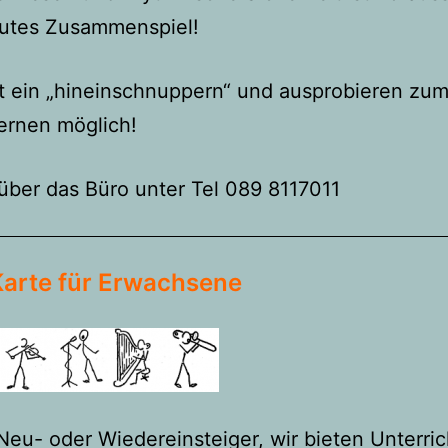
gutes Zusammenspiel!
t ein „hineinschnuppern“ und ausprobieren zu
ernen möglich!
über das Büro unter Tel 089 8117011
Karte für Erwachsene
Neu- oder Wiedereinsteiger, wir bieten Unterric