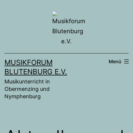
Zum
Inhalt
springen
MUSIKFORUM
Menü
BLUTENBURG E.V.
Musikunterricht in
Obermenzing und
Nymphenburg