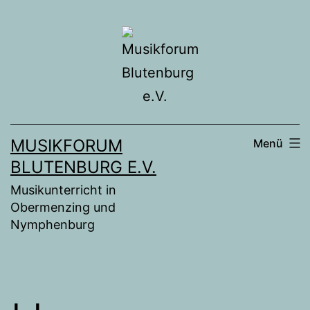
Zum
Inhalt
springen
MUSIKFORUM
Menü
BLUTENBURG E.V.
Musikunterricht in
Obermenzing und
Nymphenburg