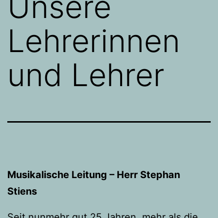
Unsere
Lehrerinnen
und Lehrer
Musikalische Leitung – Herr Stephan
Stiens
Seit nunmehr gut 25 Jahren, mehr als die